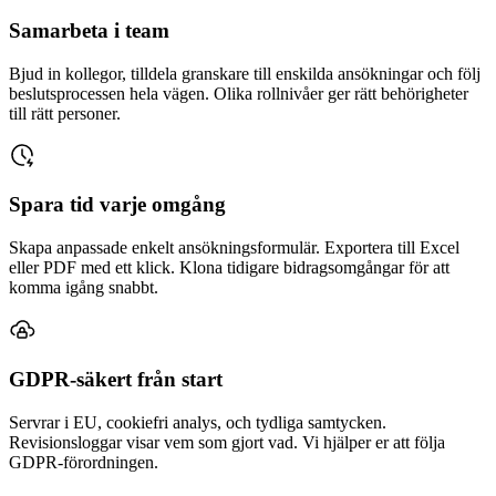
Samarbeta i team
Bjud in kollegor, tilldela granskare till enskilda ansökningar och följ
beslutsprocessen hela vägen. Olika rollnivåer ger rätt behörigheter
till rätt personer.
Spara tid varje omgång
Skapa anpassade enkelt ansökningsformulär. Exportera till Excel
eller PDF med ett klick. Klona tidigare bidragsomgångar för att
komma igång snabbt.
GDPR-säkert från start
Servrar i EU, cookiefri analys, och tydliga samtycken.
Revisionsloggar visar vem som gjort vad. Vi hjälper er att följa
GDPR-förordningen.